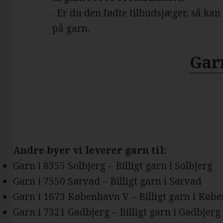
. Er du den fødte tilbudsjæger, så kan
på garn.
Gar
Andre byer vi leverer garn til:
Garn i 8355 Solbjerg – Billigt garn i Solbjerg
Garn i 7550 Sørvad – Billigt garn i Sørvad
Garn i 1673 København V – Billigt garn i Køb
Garn i 7321 Gadbjerg – Billigt garn i Gadbjerg