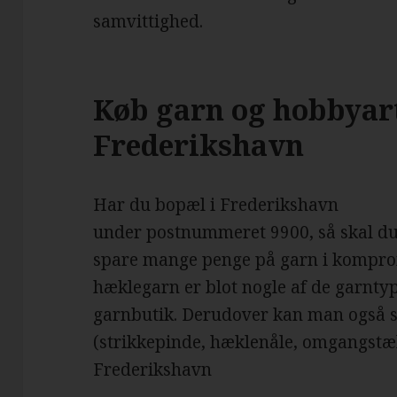
samvittighed.
Køb garn og hobbyart
Frederikshavn
Har du bopæl i Frederikshavn
under postnummeret 9900, så skal du s
spare mange penge på garn i komprom
hæklegarn er blot nogle af de garnty
garnbutik. Derudover kan man også 
(strikkepinde, hæklenåle, omgangstæll
Frederikshavn