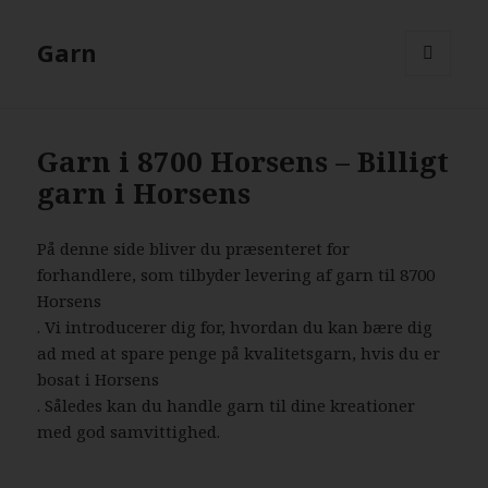
Garn
MENU
AND
WIDGETS
Garn i 8700 Horsens – Billigt
garn i Horsens
På denne side bliver du præsenteret for
forhandlere, som tilbyder levering af garn til 8700
Horsens
. Vi introducerer dig for, hvordan du kan bære dig
ad med at spare penge på kvalitetsgarn, hvis du er
bosat i Horsens
. Således kan du handle garn til dine kreationer
med god samvittighed.