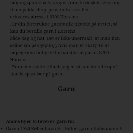
udgangspunkt selv angive, om du ønsker levering
til en pakkeshop, privatadresse eller
erhvervsadresse i 8700 Horsens
. Er din foretrukne garnbutik tilstede på nettet, så
kan du bestille garn i Horsens
både dag og nat. Det er ikke unormalt, at man kan
skåne sin pengepung, hvis man er skarp til at
udpege den billigste forhandler af garn i 8700
Horsens
. Er du den fødte tilbudsjæger, så kan du ofte opnå
fine besparelser på garn.
Garn
Andre byer vi leverer garn til:
Garn i 1786 København V – Billigt garn i København V