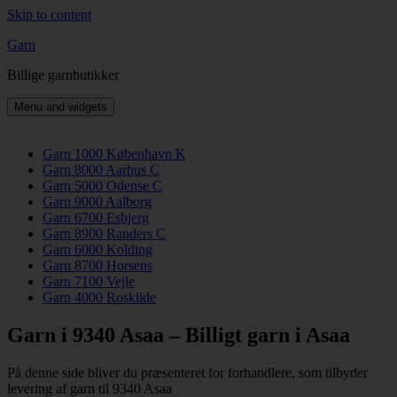
Skip to content
Garn
Billige garnbutikker
Menu and widgets
Garn 1000 København K
Garn 8000 Aarhus C
Garn 5000 Odense C
Garn 9000 Aalborg
Garn 6700 Esbjerg
Garn 8900 Randers C
Garn 6000 Kolding
Garn 8700 Horsens
Garn 7100 Vejle
Garn 4000 Roskilde
Garn i 9340 Asaa – Billigt garn i Asaa
På denne side bliver du præsenteret for forhandlere, som tilbyder
levering af garn til 9340 Asaa