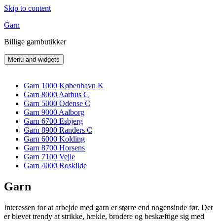
Skip to content
Garn
Billige garnbutikker
Menu and widgets
Garn 1000 København K
Garn 8000 Aarhus C
Garn 5000 Odense C
Garn 9000 Aalborg
Garn 6700 Esbjerg
Garn 8900 Randers C
Garn 6000 Kolding
Garn 8700 Horsens
Garn 7100 Vejle
Garn 4000 Roskilde
Garn
Interessen for at arbejde med garn er større end nogensinde før. Det
er blevet trendy at strikke, hækle, brodere og beskæftige sig med