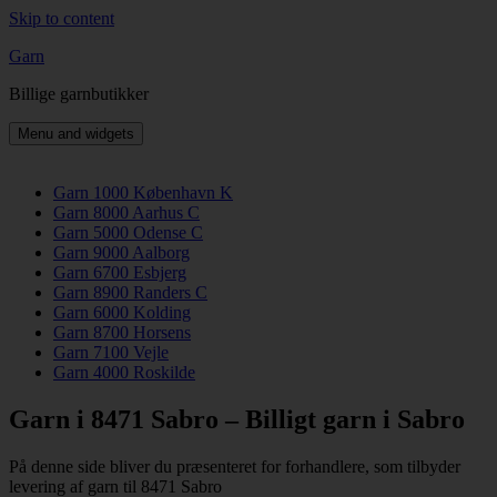
Skip to content
Garn
Billige garnbutikker
Menu and widgets
Garn 1000 København K
Garn 8000 Aarhus C
Garn 5000 Odense C
Garn 9000 Aalborg
Garn 6700 Esbjerg
Garn 8900 Randers C
Garn 6000 Kolding
Garn 8700 Horsens
Garn 7100 Vejle
Garn 4000 Roskilde
Garn i 8471 Sabro – Billigt garn i Sabro
På denne side bliver du præsenteret for forhandlere, som tilbyder
levering af garn til 8471 Sabro