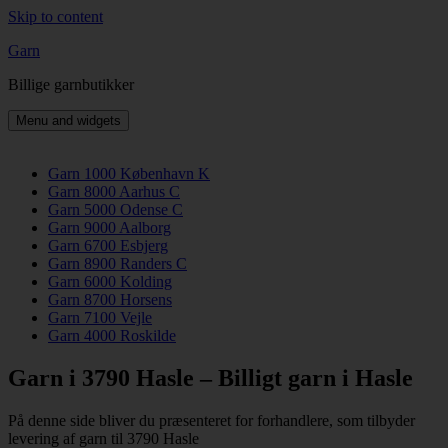
Skip to content
Garn
Billige garnbutikker
Menu and widgets
Garn 1000 København K
Garn 8000 Aarhus C
Garn 5000 Odense C
Garn 9000 Aalborg
Garn 6700 Esbjerg
Garn 8900 Randers C
Garn 6000 Kolding
Garn 8700 Horsens
Garn 7100 Vejle
Garn 4000 Roskilde
Garn i 3790 Hasle – Billigt garn i Hasle
På denne side bliver du præsenteret for forhandlere, som tilbyder
levering af garn til 3790 Hasle