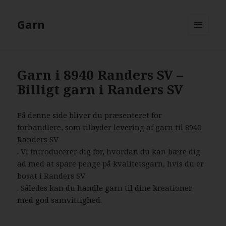
Garn
MENU
AND
WIDGETS
Garn i 8940 Randers SV –
Billigt garn i Randers SV
På denne side bliver du præsenteret for
forhandlere, som tilbyder levering af garn til 8940
Randers SV
. Vi introducerer dig for, hvordan du kan bære dig
ad med at spare penge på kvalitetsgarn, hvis du er
bosat i Randers SV
. Således kan du handle garn til dine kreationer
med god samvittighed.