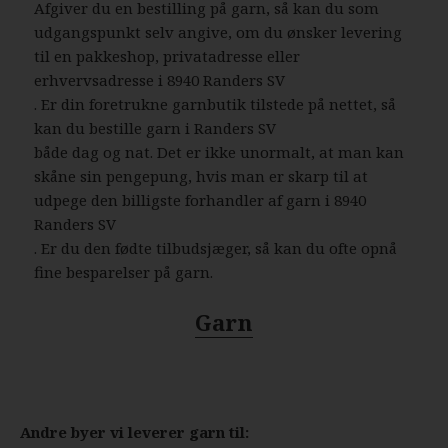
Afgiver du en bestilling på garn, så kan du som
udgangspunkt selv angive, om du ønsker levering
til en pakkeshop, privatadresse eller
erhvervsadresse i 8940 Randers SV
. Er din foretrukne garnbutik tilstede på nettet, så
kan du bestille garn i Randers SV
både dag og nat. Det er ikke unormalt, at man kan
skåne sin pengepung, hvis man er skarp til at
udpege den billigste forhandler af garn i 8940
Randers SV
. Er du den fødte tilbudsjæger, så kan du ofte opnå
fine besparelser på garn.
Garn
Andre byer vi leverer garn til: