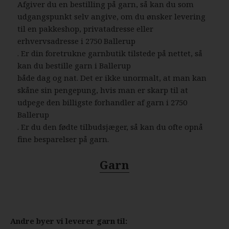
Afgiver du en bestilling på garn, så kan du som
udgangspunkt selv angive, om du ønsker levering
til en pakkeshop, privatadresse eller
erhvervsadresse i 2750 Ballerup
. Er din foretrukne garnbutik tilstede på nettet, så
kan du bestille garn i Ballerup
både dag og nat. Det er ikke unormalt, at man kan
skåne sin pengepung, hvis man er skarp til at
udpege den billigste forhandler af garn i 2750
Ballerup
. Er du den fødte tilbudsjæger, så kan du ofte opnå
fine besparelser på garn.
Garn
Andre byer vi leverer garn til: