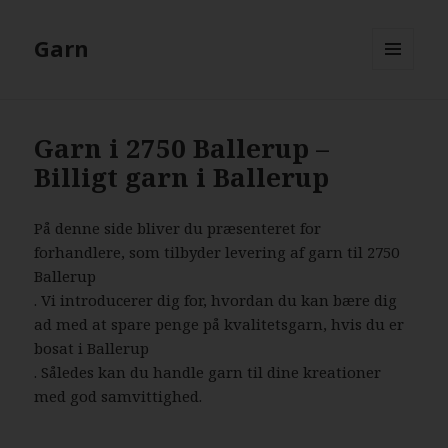
Garn
MENU
AND
WIDGETS
Garn i 2750 Ballerup –
Billigt garn i Ballerup
På denne side bliver du præsenteret for
forhandlere, som tilbyder levering af garn til 2750
Ballerup
. Vi introducerer dig for, hvordan du kan bære dig
ad med at spare penge på kvalitetsgarn, hvis du er
bosat i Ballerup
. Således kan du handle garn til dine kreationer
med god samvittighed.