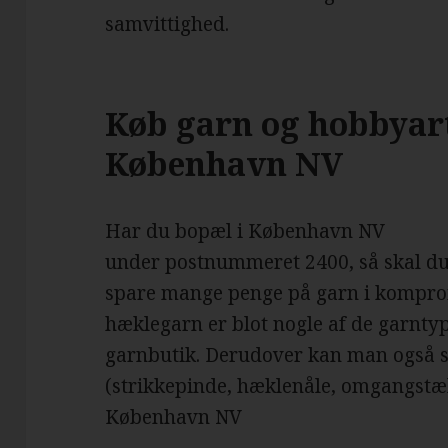
samvittighed.
Køb garn og hobbyart
København NV
Har du bopæl i København NV
under postnummeret 2400, så skal du s
spare mange penge på garn i komprom
hæklegarn er blot nogle af de garnty
garnbutik. Derudover kan man også 
(strikkepinde, hæklenåle, omgangstæll
København NV