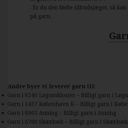
. Er du den fødte tilbudsjæger, så kan
på garn.
Gar
Andre byer vi leverer garn til:
Garn i 6240 Løgumkloster – Billigt garn i Løg
Garn i 1437 København K – Billigt garn i Køb
Garn i 8963 Auning – Billigt garn i Auning
Garn i 6780 Skærbæk – Billigt garn i Skærbæk