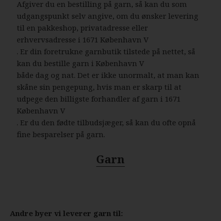
Afgiver du en bestilling på garn, så kan du som
udgangspunkt selv angive, om du ønsker levering
til en pakkeshop, privatadresse eller
erhvervsadresse i 1671 København V
. Er din foretrukne garnbutik tilstede på nettet, så
kan du bestille garn i København V
både dag og nat. Det er ikke unormalt, at man kan
skåne sin pengepung, hvis man er skarp til at
udpege den billigste forhandler af garn i 1671
København V
. Er du den fødte tilbudsjæger, så kan du ofte opnå
fine besparelser på garn.
Garn
Andre byer vi leverer garn til: