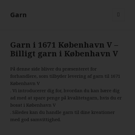
Garn
MENU
AND
WIDGETS
Garn i 1671 København V –
Billigt garn i København V
På denne side bliver du præsenteret for
forhandlere, som tilbyder levering af garn til 1671
København V
. Vi introducerer dig for, hvordan du kan bære dig
ad med at spare penge på kvalitetsgarn, hvis du er
bosat i København V
. Således kan du handle garn til dine kreationer
med god samvittighed.