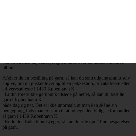
.
Billig garn i 1439 København K
– Mange attraktive tilbud
Ønsker du at købe billig garn i 1439 København K
, så har du selvfølgelig mulighed for at få opfyldt det ønske. Det er
nemlig en realitet, at de billigste garnbutikker aldrig er mere end ét
klik væk. Besøger du en garnbutik, der tilbyder levering af garn til
København K
, så vil du med høj sandsynlighed falde over en masse attraktive
tilbud.
Afgiver du en bestilling på garn, så kan du som udgangspunkt selv
angive, om du ønsker levering til en pakkeshop, privatadresse eller
erhvervsadresse i 1439 København K
. Er din foretrukne garnbutik tilstede på nettet, så kan du bestille
garn i København K
både dag og nat. Det er ikke unormalt, at man kan skåne sin
pengepung, hvis man er skarp til at udpege den billigste forhandler
af garn i 1439 København K
. Er du den fødte tilbudsjæger, så kan du ofte opnå fine besparelser
på garn.