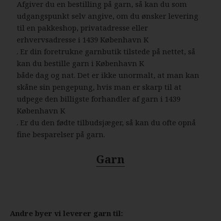
Afgiver du en bestilling på garn, så kan du som
udgangspunkt selv angive, om du ønsker levering
til en pakkeshop, privatadresse eller
erhvervsadresse i 1439 København K
. Er din foretrukne garnbutik tilstede på nettet, så
kan du bestille garn i København K
både dag og nat. Det er ikke unormalt, at man kan
skåne sin pengepung, hvis man er skarp til at
udpege den billigste forhandler af garn i 1439
København K
. Er du den fødte tilbudsjæger, så kan du ofte opnå
fine besparelser på garn.
Garn
Andre byer vi leverer garn til: