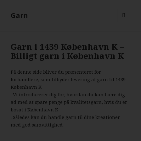
Garn
MENU
AND
WIDGETS
Garn i 1439 København K –
Billigt garn i København K
På denne side bliver du præsenteret for
forhandlere, som tilbyder levering af garn til 1439
København K
. Vi introducerer dig for, hvordan du kan bære dig
ad med at spare penge på kvalitetsgarn, hvis du er
bosat i København K
. Således kan du handle garn til dine kreationer
med god samvittighed.