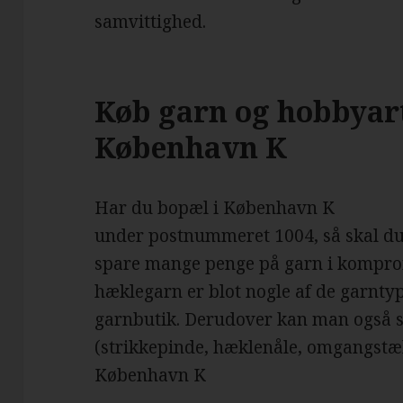
samvittighed.
Køb garn og hobbyart
København K
Har du bopæl i København K
under postnummeret 1004, så skal du s
spare mange penge på garn i komprom
hæklegarn er blot nogle af de garnty
garnbutik. Derudover kan man også 
(strikkepinde, hæklenåle, omgangstæll
København K